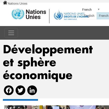
Nations Unies
Développement
et sphère
économique
Facebook
Twitter
LinkedIn