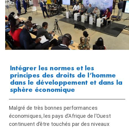
Intégrer les normes et les
principes des droits de l’homme
dans le développement et dans la
sphère économique
Malgré de très bonnes performances
économiques, les pays d’Afrique de l’Ouest
continuent d’être touchés par des niveaux