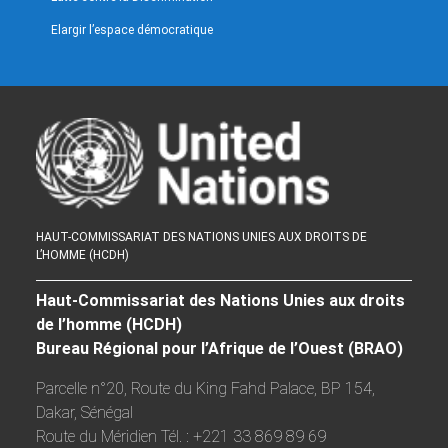
Elargir l’espace démocratique
HAUT-COMMISSARIAT DES NATIONS UNIES AUX DROITS DE
L’HOMME (HCDH)
Haut-Commissariat des Nations Unies aux droits
de l’homme (HCDH)
Bureau Régional pour l’Afrique de l’Ouest (BRAO)
Parcelle n°20, Route du King Fahd Palace, BP 154,
Dakar, Sénégal
Route du Méridien Tél. : +221 33 869 89 69