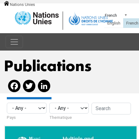
Nations Unies
Publications
Facebook
Twitter
LinkedIn
Pays
Thematique