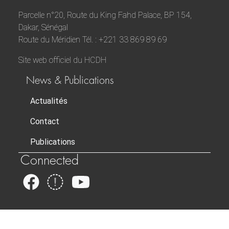
Parcelle n°20, Route du King Fahd Palace, BP 154,
Dakar, Sénégal
Route du Méridien Tél. : +221 33 869 89 69
Site web officiel du HCDH
News & Publications
Actualités
Contact
Publications
Connected