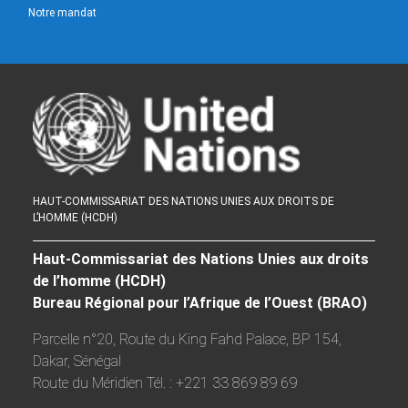
Notre mandat
HAUT-COMMISSARIAT DES NATIONS UNIES AUX DROITS DE
L’HOMME (HCDH)
Haut-Commissariat des Nations Unies aux droits
de l’homme (HCDH)
Bureau Régional pour l’Afrique de l’Ouest (BRAO)
Parcelle n°20, Route du King Fahd Palace, BP 154,
Dakar, Sénégal
Route du Méridien Tél. : +221 33 869 89 69