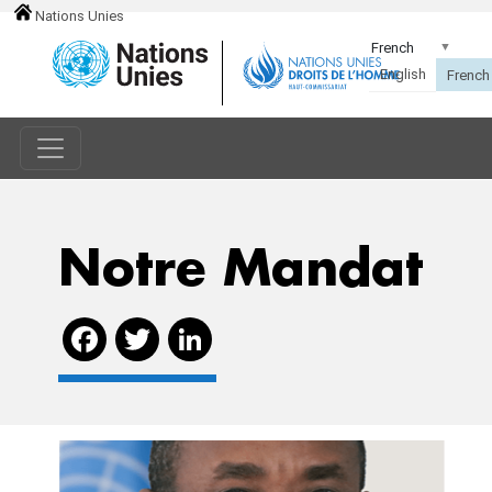
Nations Unies
Notre Mandat
Facebook
Twitter
LinkedIn