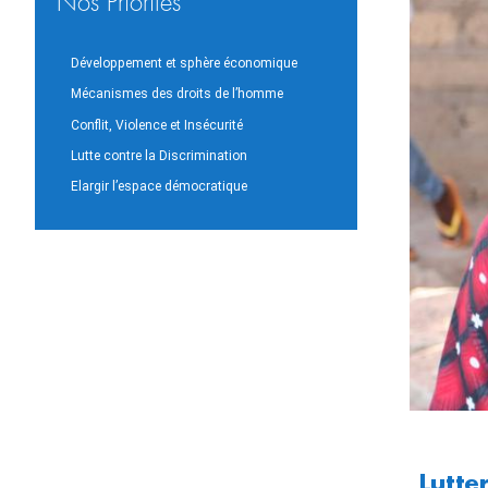
Nos Priorités
Développement et sphère économique
Mécanismes des droits de l’homme
Conflit, Violence et Insécurité
Lutte contre la Discrimination
Elargir l’espace démocratique
Lutte