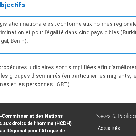
égislation nationale est conforme aux normes régionale
rimination et pour l’égalité dans cinq pays cibles (Burk
gal, Bénin).
procédures judiciaires sont simplifiées afin d’améliorer
 les groupes discriminés (en particulier les migrants,
es et les personnes LGBT).
News & Publica
-Commissariat des Nations
s aux droits de l’homme (HCDH)
Actualités
au Régional pour l’Afrique de