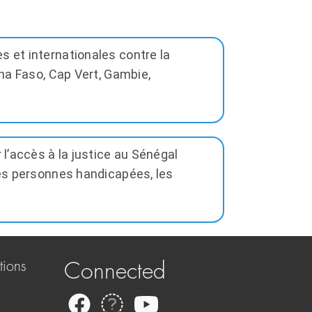
s et internationales contre la
ina Faso, Cap Vert, Gambie,
 l’accès à la justice au Sénégal
 les personnes handicapées, les
tions
Connected