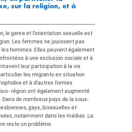
e, sur la religion, et à
on, le genre et l’orientation sexuelle est
gion. Les femmes ne jouissent pas
 les hommes. Elles peuvent également
frontées à une exclusion sociale et à
ravent leur participation à la vie
rticulier les migrants en situation
énophobie et à d’autres formes
 sous- région ont également augmenté
e. Dans de nombreux pays de la sous-
lesbiennes, gays, bisexuelles et
isées, notamment dans les médias. La
nre reste un problème.