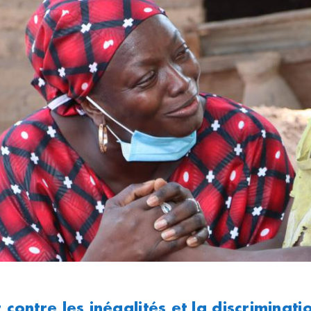
r contre les inégalités et la discriminatio