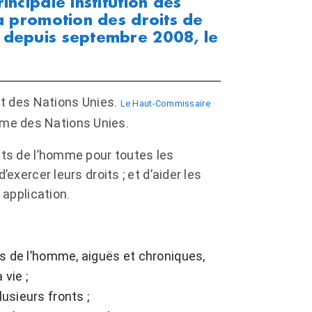
ncipale institution des
la promotion des droits de
 depuis septembre 2008, le
at des Nations Unies.
Le Haut-Commissaire
mme des Nations Unies.
its de l’homme pour toutes les
exercer leurs droits ; et d’aider les
 application.
its de l’homme, aiguës et chroniques,
 vie ;
usieurs fronts ;