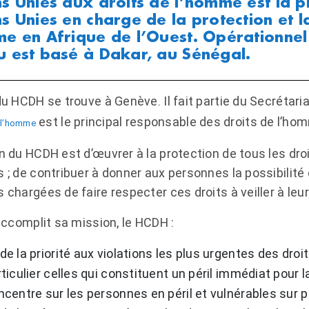
s Unies aux droits de l’homme est la pri
s Unies en charge de la protection et 
e en Afrique de l’Ouest. Opérationnel
 est basé à Dakar, au Sénégal.
du HCDH se trouve à Genève. Il fait partie du Secrétari
est le principal responsable des droits de l’ho
e l’homme
n du HCDH est d’œuvrer à la protection de tous les dro
; de contribuer à donner aux personnes la possibilité d’
chargées de faire respecter ces droits à veiller à leur
accomplit sa mission, le HCDH :
e la priorité aux violations les plus urgentes des dro
ticulier celles qui constituent un péril immédiat pour la
centre sur les personnes en péril et vulnérables sur pl