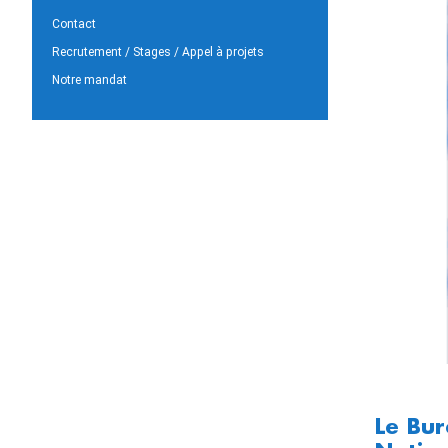
Contact
Recrutement / Stages / Appel à projets
Notre mandat
Le Bur