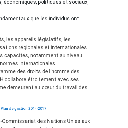
ls, économiques, politiques et sociaux,
ndamentaux que les individus ont
 les appareils législatifs, les
nisations régionales et internationales
les capacités, notamment au niveau
 normes internationales.
rogramme des droits de l’homme des
DH collabore étroitement avec ses
omme demeurent au cœur du travail des
e
Plan de gestion 2014-2017
aut-Commissariat des Nations Unies aux