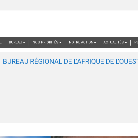
E
BUREAU
NOS PRIORITÉS
NOTRE ACTION
ACTUALITÉS
P