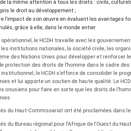
e la même attention à tous les droits : civils, culture
pris le droit au développement ;
e l’impact de son œuvre en évaluant les avantages fo
lés, grâce à elle, dans le monde entier.
opérationnel, le HCDH travaille avec les gouvernements,
 les institutions nationales, la société civile, les orga
tème des Nations Unies pour développer et renforcer 
 de protection des droits de l’homme dans le cadre des
 institutionnel, le HCDH s’efforce de consolider le p
nies et lui apporte un soutien de haute qualité. Le HC
es onusiens pour faire en sorte que les droits de l’h
nies.
ités du Haut-Commissariat ont été proclamées dans l
ités du Bureau régional pour l’Afrique de l’Ouest du H