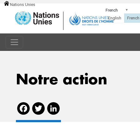
Nations Unies
Notre action
Facebook
Twitter
LinkedIn