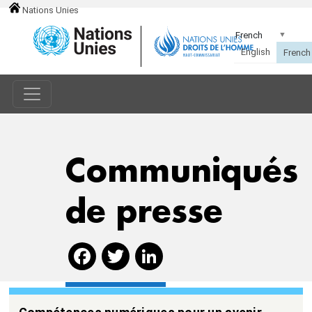
Nations Unies
Communiqués
de presse
Facebook
Twitter
LinkedIn