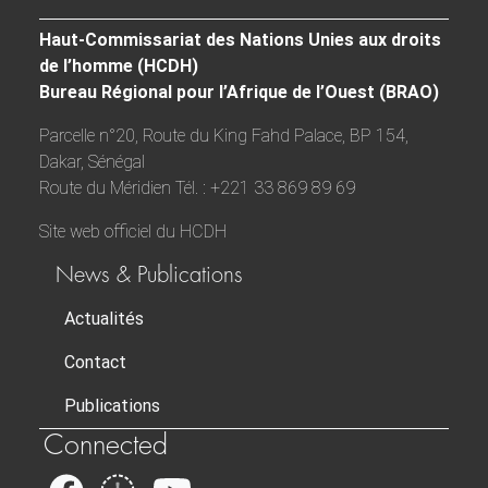
Haut-Commissariat des Nations Unies aux droits
de l’homme (HCDH)
Bureau Régional pour l’Afrique de l’Ouest (BRAO)
Parcelle n°20, Route du King Fahd Palace, BP 154,
Dakar, Sénégal
Route du Méridien Tél. : +221 33 869 89 69
Site web officiel du HCDH
News & Publications
Actualités
Contact
Publications
Connected