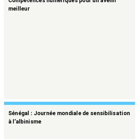
Compétences numériques pour un avenir
meilleur
Sénégal : Journée mondiale de sensibilisation
à l’albinisme