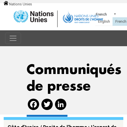
Nations Unies
Communiqués
de presse
Facebook
Twitter
LinkedIn