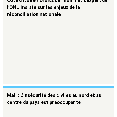
Côte d’Ivoire / Droits de l’homme : L’expert de
l’ONU insiste sur les enjeux de la
réconciliation nationale
Mali : L’insécurité des civiles au nord et au
centre du pays est préoccupante