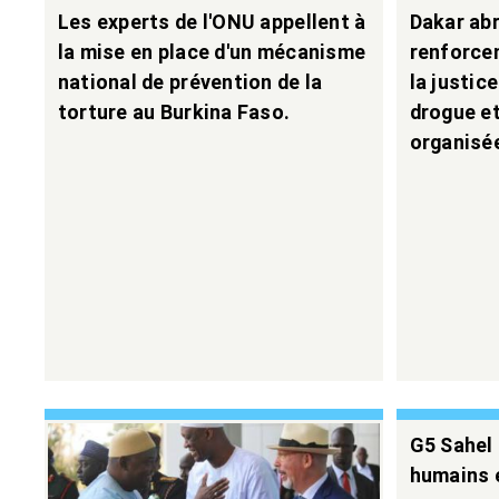
Les experts de l'ONU appellent à
Dakar abr
la mise en place d'un mécanisme
renforce
national de prévention de la
la justic
torture au Burkina Faso.
drogue et
organisé
G5 Sahel 
humains e