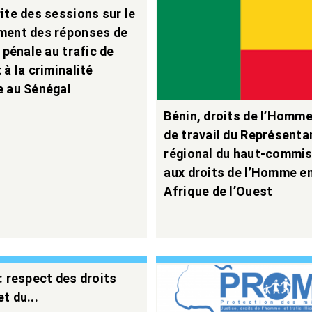
ite des sessions sur le
ment des réponses de
e pénale au trafic de
 à la criminalité
e au Sénégal
Bénin, droits de l’Homme 
de travail du Représenta
régional du haut-commis
aux droits de l’Homme e
Afrique de l’Ouest
: respect des droits
t du...