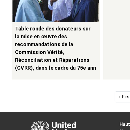
Table ronde des donateurs sur
la mise en œuvre des
recommandations de la
Commission Vérité,
Réconciliation et Réparations
(CVRR), dans le cadre du 75e ann
Pagination
First
« Firs
Haut