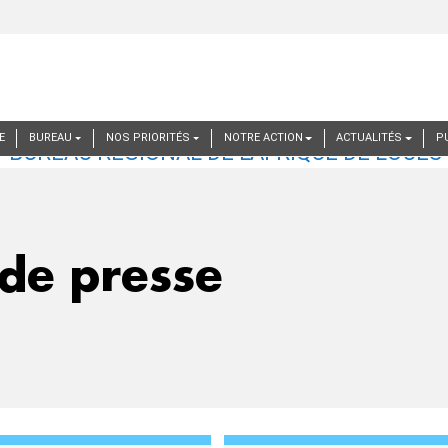
E
BUREAU
NOS PRIORITÉS
NOTRE ACTION
ACTUALITÉS
P
de presse