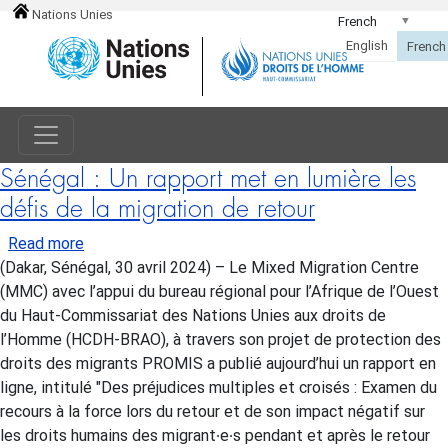
Nations Unies
Sénégal : Un rapport met en lumière les
défis de la migration de retour
about Sénégal : Un rapport met en lumière les défis 
Read more
(Dakar, Sénégal, 30 avril 2024) – Le Mixed Migration Centre
(MMC) avec l’appui du bureau régional pour l’Afrique de l’Ouest
du Haut-Commissariat des Nations Unies aux droits de
l’Homme (HCDH-BRAO), à travers son projet de protection des
droits des migrants PROMIS a publié aujourd’hui un rapport en
ligne, intitulé "Des préjudices multiples et croisés : Examen du
recours à la force lors du retour et de son impact négatif sur
les droits humains des migrant∙e∙s pendant et après le retour