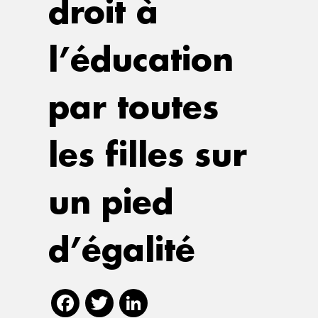
droit à
l’éducation
par toutes
les filles sur
un pied
d’égalité
Facebook
Twitter
LinkedIn