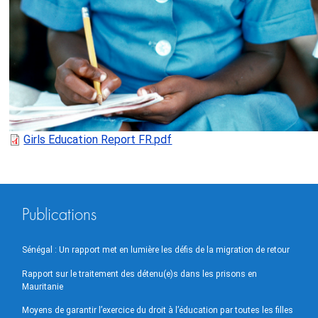
Girls Education Report FR.pdf
Publications
Sénégal : Un rapport met en lumière les défis de la migration de retour
Rapport sur le traitement des détenu(e)s dans les prisons en
Mauritanie
Moyens de garantir l’exercice du droit à l’éducation par toutes les filles