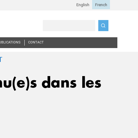
Search
UBLICATIONS
CONTACT
u(e)s dans les