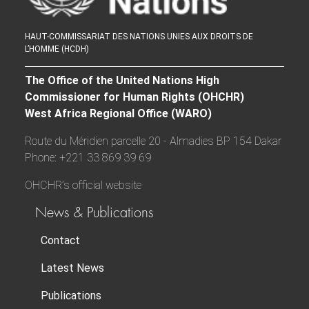
HAUT-COMMISSARIAT DES NATIONS UNIES AUX DROITS DE
L’HOMME (HCDH)
The Office of the United Nations High
Commissioner for Human Rights (OHCHR)
West Africa Regional Office (WARO)
Route du Méridien parcelle 20 - Almadies BP 154 Dakar
Phone: +221 33 869 39 69
OHCHR’s official website
News & Publications
Contact
Latest News
Publications