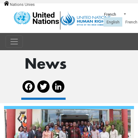
Nations Unies
News
Facebook
Twitter
LinkedIn