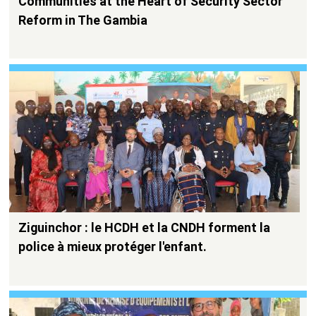
Communities at the Heart of Security Sector
Reform in The Gambia
Ziguinchor : le HCDH et la CNDH forment la
police à mieux protéger l'enfant.