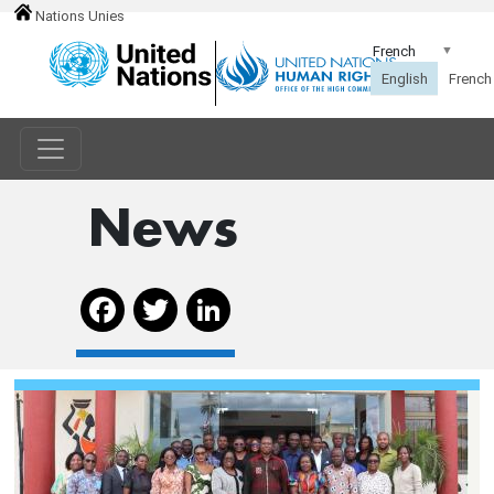
Nations Unies
News
Facebook
Twitter
LinkedIn