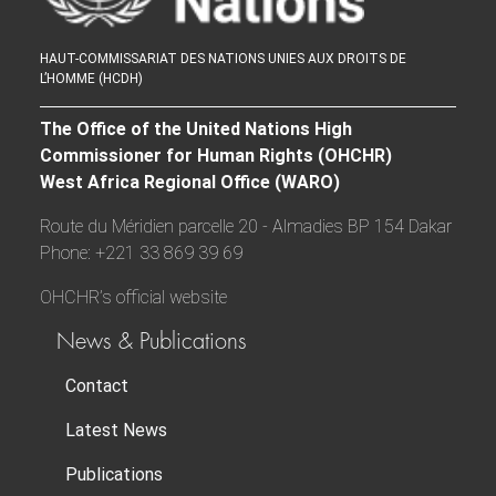
HAUT-COMMISSARIAT DES NATIONS UNIES AUX DROITS DE
L’HOMME (HCDH)
The Office of the United Nations High
Commissioner for Human Rights (OHCHR)
West Africa Regional Office (WARO)
Route du Méridien parcelle 20 - Almadies BP 154 Dakar
Phone: +221 33 869 39 69
OHCHR’s official website
News & Publications
Contact
Latest News
Publications