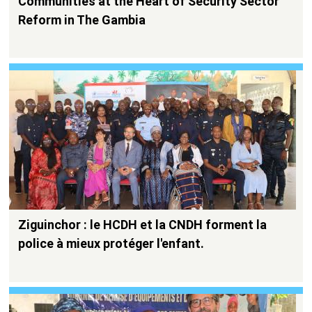
Communities at the Heart of Security Sector
Reform in The Gambia
Ziguinchor : le HCDH et la CNDH forment la
police à mieux protéger l'enfant.