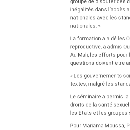
groupe de discuter des d
inégalités dans l’accès a
nationales avec les stan
nationales. »
La formation a aidé les 
reproductive, a admis Ou
Au Mali, les efforts pour
questions doivent être a
« Les gouvernements sont
textes, malgré les standa
Le séminaire a permis la
droits de la santé sexuel
les Etats et les groupes 
Pour Mariama Moussa, Pr