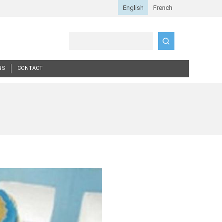
Search
NS
CONTACT