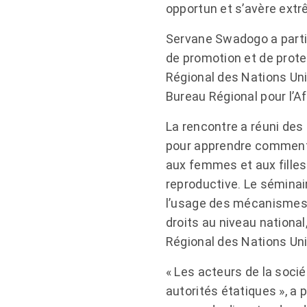
opportun et s’avère ext
Servane Swadogo a partici
de promotion et de protec
Régional des Nations Unie
Bureau Régional pour l’A
La rencontre a réuni des
pour apprendre comment 
aux femmes et aux filles 
reproductive. Le séminai
l’usage des mécanismes, 
droits au niveau national
Régional des Nations Uni
« Les acteurs de la sociét
autorités étatiques », a 