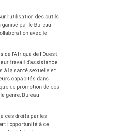
 l’utilisation des outils
organisé par le Bureau
ollaboration avec le
 de l’Afrique de l’Ouest
ur travail d’assistance
s à la santé sexuelle et
leurs capacités dans
ique de promotion de ces
ale genre, Bureau
de ces droits par les
ert l’opportunité à ce