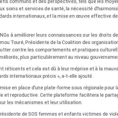
éfis communs et des perspectives, tels que les moyen
ux soins et services de santé, la nécessité d’harmonise
dards internationaux, et la mise en œuvre effective de
ONGs à améliorer leurs connaissances sur les droits de
mou Touré, Présidente de la Coalition des organisati
 lutter contre les comportements et pratiques culturel
méliorés, plus particulièrement au niveau gouvernemen
 réticents et cela est dû à leur méprise et à la mauva
rds internationaux précis », a-t-elle ajouté.
 mise en place d’une plate-forme sous régionale pour l
le et reproductive. Cette plateforme facilitera le parta
sur les mécanismes et leur utilisation.
ésidente de SOS femmes et enfants victimes de violen