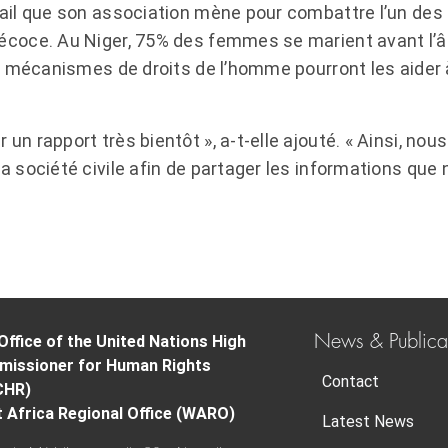
vail que son association mène pour combattre l’un de
écoce. Au Niger, 75% des femmes se marient avant l’âg
les mécanismes de droits de l’homme pourront les aide
un rapport très bientôt », a-t-elle ajouté. « Ainsi, n
a société civile afin de partager les informations que
News & Publica
Office of the United Nations High
issioner for Human Rights
Contact
CHR)
 Africa Regional Office (WARO)
Latest News