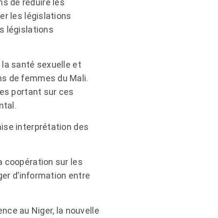
s de réduire les
r les législations
s législations
 la santé sexuelle et
ons de femmes du Mali.
les portant sur ces
tal.
ise interprétation des
a coopération sur les
ger d’information entre
ce au Niger, la nouvelle