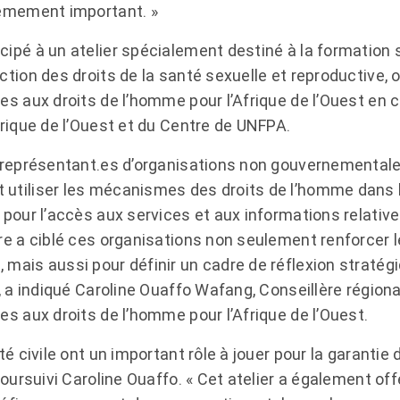
rêmement important. »
pé à un atelier spécialement destiné à la formation sur
tion des droits de la santé sexuelle et reproductive, 
s aux droits de l’homme pour l’Afrique de l’Ouest en c
frique de l’Ouest et du Centre de UNFPA.
 représentant.es d’organisations non gouvernementales
utiliser les mécanismes des droits de l’homme dans le
pour l’accès aux services et aux informations relative
re a ciblé ces organisations non seulement renforcer 
mais aussi pour définir un cadre de réflexion stratég
, a indiqué Caroline Ouaffo Wafang, Conseillère région
es aux droits de l’homme pour l’Afrique de l’Ouest.
é civile ont un important rôle à jouer pour la garantie 
poursuivi Caroline Ouaffo. « Cet atelier a également off