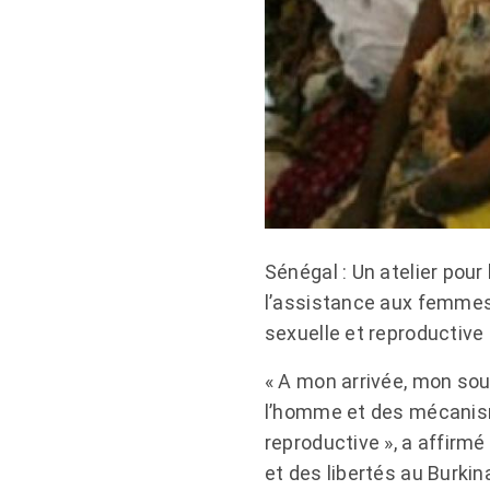
Sénégal : Un atelier pou
l’assistance aux femmes e
sexuelle et reproductive
« A mon arrivée, mon sou
l’homme et des mécanisme
reproductive », a affirmé
et des libertés au Burkin