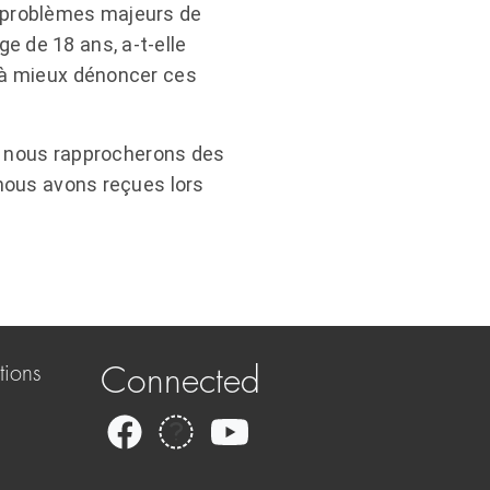
s problèmes majeurs de
e de 18 ans, a-t-elle
r à mieux dénoncer ces
ous nous rapprocherons des
 nous avons reçues lors
tions
Connected