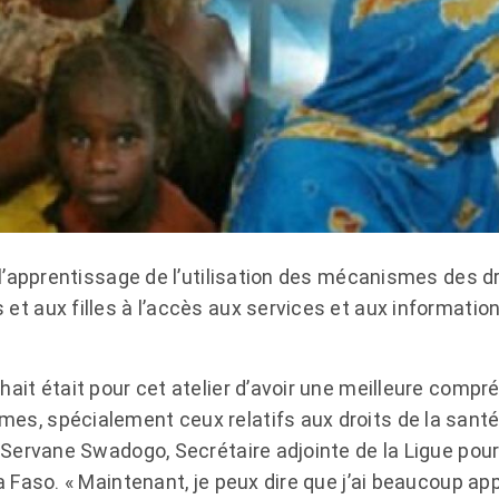
r l’apprentissage de l’utilisation des mécanismes des 
t aux filles à l’accès aux services et aux information
hait était pour cet atelier d’avoir une meilleure compr
s, spécialement ceux relatifs aux droits de la santé
 Servane Swadogo, Secrétaire adjointe de la Ligue pour
a Faso. « Maintenant, je peux dire que j’ai beaucoup appr