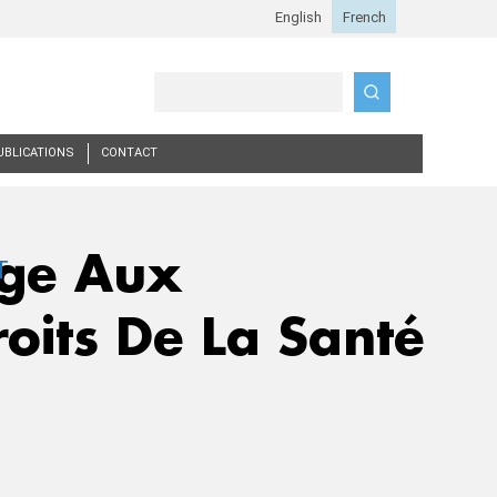
Search
UBLICATIONS
CONTACT
nge Aux
roits De La Santé