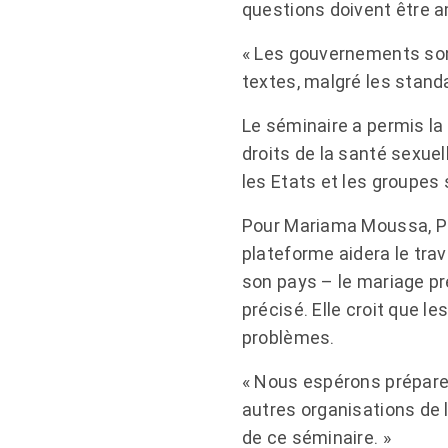
questions doivent être a
« Les gouvernements sont
textes, malgré les standa
Le séminaire a permis la
droits de la santé sexuel
les Etats et les groupes 
Pour Mariama Moussa, Pr
plateforme aidera le tra
son pays – le mariage pr
précisé. Elle croit que 
problèmes.
« Nous espérons préparer 
autres organisations de l
de ce séminaire. »