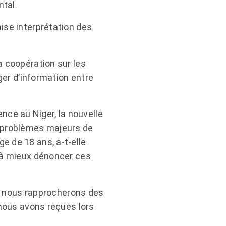
tal.
ise interprétation des
a coopération sur les
ger d’information entre
ce au Niger, la nouvelle
s problèmes majeurs de
e de 18 ans, a-t-elle
r à mieux dénoncer ces
ous nous rapprocherons des
 nous avons reçues lors