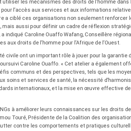
utiliser les mécanismes des droits de l’homme dans le
pour l’accès aux services et aux informations relative
re a ciblé ces organisations non seulement renforcer 
mais aussi pour définir un cadre de réflexion stratég
, a indiqué Caroline Ouaffo Wafang, Conseillère région
es aux droits de l’homme pour l’Afrique de l’Ouest.
é civile ont un important rôle à jouer pour la garantie 
poursuivi Caroline Ouaffo. « Cet atelier a également off
éfis communs et des perspectives, tels que les moyen
ux soins et services de santé, la nécessité d’harmonise
dards internationaux, et la mise en œuvre effective de
ONGs à améliorer leurs connaissances sur les droits de
mou Touré, Présidente de la Coalition des organisati
 lutter contre les comportements et pratiques culturel