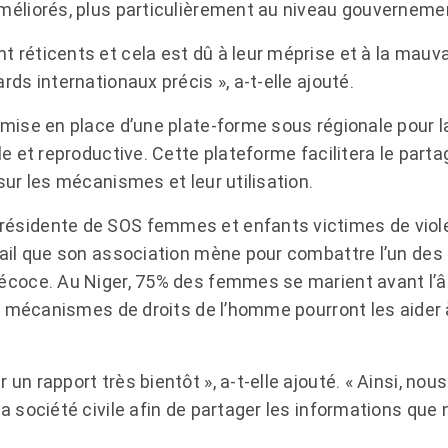
méliorés, plus particulièrement au niveau gouvernemen
 réticents et cela est dû à leur méprise et à la mauva
rds internationaux précis », a-t-elle ajouté.
 mise en place d’une plate-forme sous régionale pour l
le et reproductive. Cette plateforme facilitera le parta
sur les mécanismes et leur utilisation.
ésidente de SOS femmes et enfants victimes de violen
vail que son association mène pour combattre l’un de
écoce. Au Niger, 75% des femmes se marient avant l’âg
les mécanismes de droits de l’homme pourront les aide
un rapport très bientôt », a-t-elle ajouté. « Ainsi, n
a société civile afin de partager les informations que