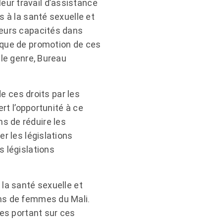
ur travail d’assistance
s à la santé sexuelle et
leurs capacités dans
ique de promotion de ces
ale genre, Bureau
de ces droits par les
ert l’opportunité à ce
s de réduire les
r les législations
s législations
 la santé sexuelle et
ons de femmes du Mali.
les portant sur ces