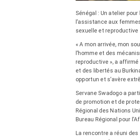
Sénégal : Un atelier pou
l’assistance aux femmes e
sexuelle et reproductive
« A mon arrivée, mon sou
l’homme et des mécanisme
reproductive », a affirmé
et des libertés au Burkin
opportun et s’avère ext
Servane Swadogo a partici
de promotion et de protec
Régional des Nations Unie
Bureau Régional pour l’A
La rencontre a réuni des