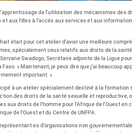
r l’apprentissage de l’utilisation des mécanismes des 
t aux filles à l’accès aux services et aux information
hait était pour cet atelier d’avoir une meilleure compr
s, spécialement ceux relatifs aux droits de la santé
 Servane Swadogo, Secrétaire adjointe de la Ligue pour
a Faso. « Maintenant, je peux dire que j’ai beaucoup appr
rêmement important. »
pé à un atelier spécialement destiné à la formation sur
tion des droits de la santé sexuelle et reproductive, 
s aux droits de l’homme pour l’Afrique de l’Ouest en c
frique de l’Ouest et du Centre de UNFPA.
 représentant.es d’organisations non gouvernementales