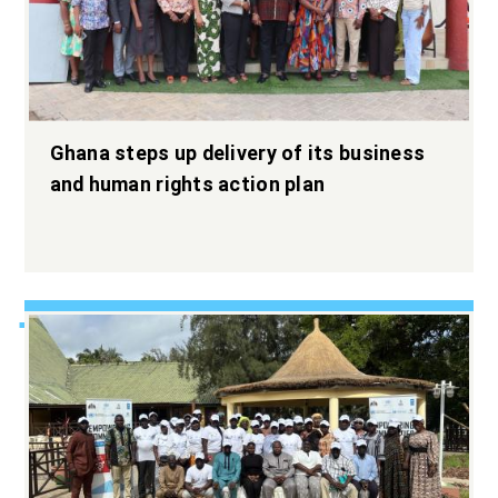
Ghana steps up delivery of its business
and human rights action plan
Elargir l’espace
démocratique