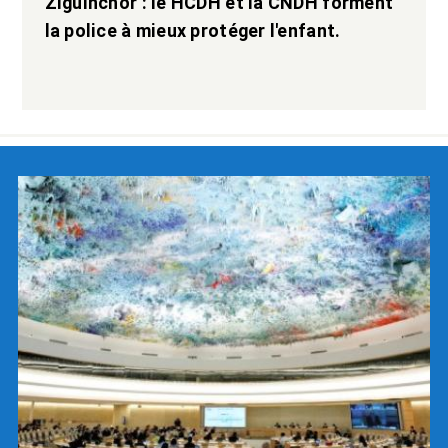
Ziguinchor : le HCDH et la CNDH forment
la police à mieux protéger l'enfant.