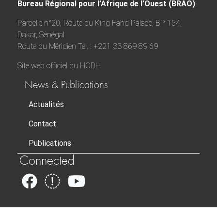
Bureau Régional pour l’Afrique de l’Ouest (BRAO)
Parcelle n°20, Route du King Fahd Palace, BP 154,
Dakar, Sénégal
Route du Méridien Tél. : +221 33 869 89 69
Site web officiel du HCDH
News & Publications
Actualités
Contact
Publications
Connected