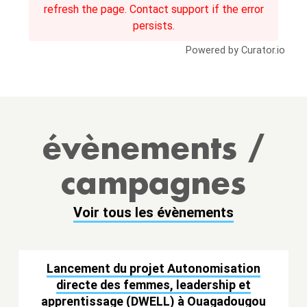
refresh the page. Contact support if the error
persists.
Powered by Curator.io
évènements /
campagnes
Voir tous les évènements
Lancement du projet Autonomisation
directe des femmes, leadership et
apprentissage (DWELL) à Ouagadougou