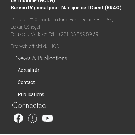
de l’homme (HCDH)
Bureau Régional pour l’Afrique de l’Ouest (BRAO)
Parcelle n°20, Route du King Fahd Palace, BP 154,
Dakar, Sénégal
Route du Méridien Tél. : +221 33 869 89 69
Site web officiel du HCDH
News & Publications
Actualités
Contact
Publications
Connected