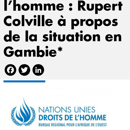
l’homme : Rupert
Colville à propos
de la situation en
Gambie*
Facebook
Twitter
LinkedIn