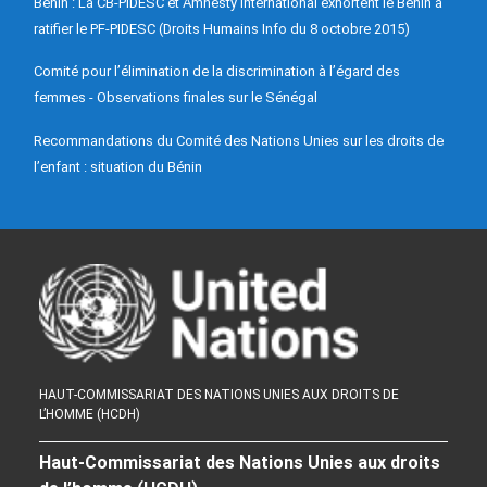
Bénin : La CB-PIDESC et Amnesty International exhortent le Bénin à
ratifier le PF-PIDESC (Droits Humains Info du 8 octobre 2015)
Comité pour l’élimination de la discrimination à l’égard des
femmes - Observations finales sur le Sénégal
Recommandations du Comité des Nations Unies sur les droits de
l’enfant : situation du Bénin
HAUT-COMMISSARIAT DES NATIONS UNIES AUX DROITS DE
L’HOMME (HCDH)
Haut-Commissariat des Nations Unies aux droits