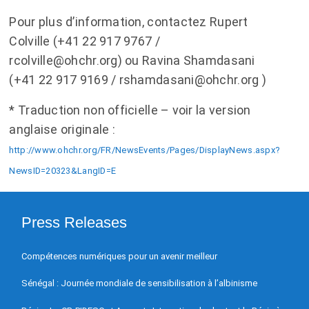
Pour plus d’information, contactez Rupert
Colville (+41 22 917 9767 /
rcolville@ohchr.org) ou Ravina Shamdasani
(+41 22 917 9169 / rshamdasani@ohchr.org )
* Traduction non officielle – voir la version
anglaise originale :
http://www.ohchr.org/FR/NewsEvents/Pages/DisplayNews.aspx?
NewsID=20323&LangID=E
Press Releases
Compétences numériques pour un avenir meilleur
Sénégal : Journée mondiale de sensibilisation à l’albinisme