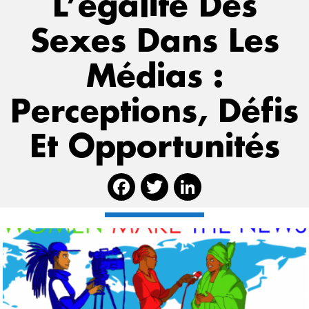
L’égalité Des
Sexes Dans Les
Médias :
Perceptions, Défis
Et Opportunités
Facebook
Twitter
Linked