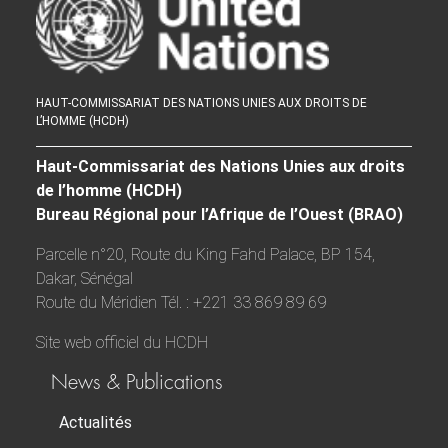
HAUT-COMMISSARIAT DES NATIONS UNIES AUX DROITS DE
L’HOMME (HCDH)
Haut-Commissariat des Nations Unies aux droits
de l’homme (HCDH)
Bureau Régional pour l’Afrique de l’Ouest (BRAO)
Parcelle n°20, Route du King Fahd Palace, BP 154,
Dakar, Sénégal
Route du Méridien Tél. : +221 33 869 89 69
Site web officiel du HCDH
News & Publications
Actualités