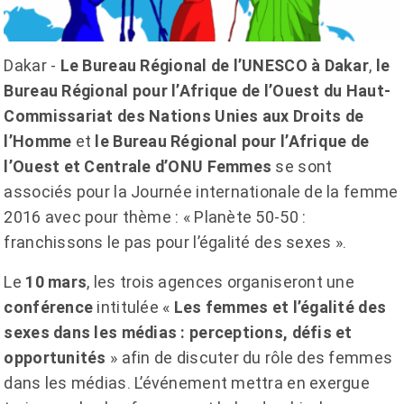
Dakar -
Le Bureau Régional de l’UNESCO à Dakar
,
le
Bureau Régional pour l’Afrique de l’Ouest du Haut-
Commissariat des Nations Unies aux Droits de
l’Homme
et
le Bureau Régional pour l’Afrique de
l’Ouest et Centrale d’ONU Femmes
se sont
associés pour la Journée internationale de la femme
2016 avec pour thème : « Planète 50-50 :
franchissons le pas pour l’égalité des sexes ».
Le
10 mars
, les trois agences organiseront une
conférence
intitulée «
Les femmes et l’égalité des
sexes dans les médias : perceptions, défis et
opportunités
» afin de discuter du rôle des femmes
dans les médias. L’événement mettra en exergue