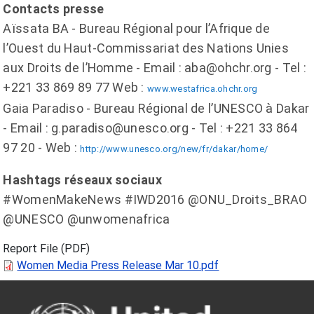
Contacts presse
Aïssata BA - Bureau Régional pour l’Afrique de
l’Ouest du Haut-Commissariat des Nations Unies
aux Droits de l’Homme - Email : aba@ohchr.org - Tel :
+221 33 869 89 77 Web :
www.westafrica.ohchr.org
Gaia Paradiso - Bureau Régional de l’UNESCO à Dakar
- Email : g.paradiso@unesco.org - Tel : +221 33 864
97 20 - Web :
http://www.unesco.org/new/fr/dakar/home/
Hashtags réseaux sociaux
#WomenMakeNews #IWD2016 @ONU_Droits_BRAO
@UNESCO @unwomenafrica
Report File (PDF)
Women Media Press Release Mar 10.pdf