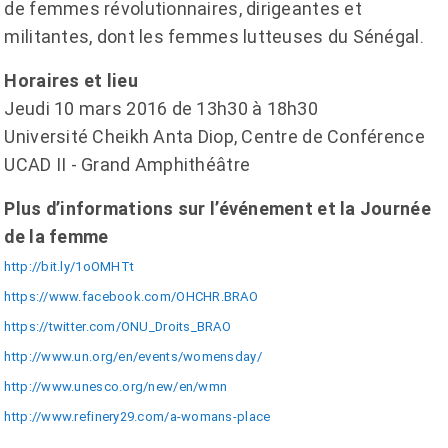
de femmes révolutionnaires, dirigeantes et
militantes, dont les femmes lutteuses du Sénégal.
Horaires et lieu
Jeudi 10 mars 2016 de 13h30 à 18h30
Université Cheikh Anta Diop, Centre de Conférence
UCAD II - Grand Amphithéâtre
Plus d’informations sur l’événement et la Journée
de la femme
http://bit.ly/1oOMHTt
https://www.facebook.com/OHCHR.BRAO
https://twitter.com/ONU_Droits_BRAO
http://www.un.org/en/events/womensday/
http://www.unesco.org/new/en/wmn
http://www.refinery29.com/a-womans-place