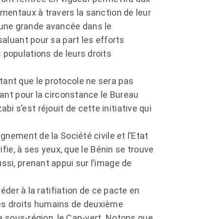
amentaux à travers la sanction de leur
ait une grande avancée dans le
saluant pour sa part les efforts
 populations de leurs droits
tant que le protocole ne sera pas
tant pour la circonstance le Bureau
 s’est réjouit de cette initiative qui
gnement de la Société civile et l’Etat
ifie, à ses yeux, que le Bénin se trouve
ssi, prenant appui sur l’image de
céder à la ratifiation de ce pacte en
ces droits humains de deuxième
la sous-région, le Cap-vert. Notons que