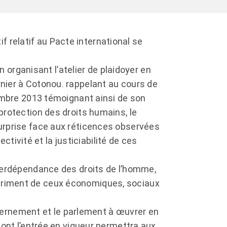
tif relatif au Pacte international se
n organisant l’atelier de plaidoyer en
nier à Cotonou. rappelant au cours de
tembre 2013 témoignant ainsi de son
protection des droits humains, le
urprise face aux réticences observées
ectivité et la justiciabilité de ces
 l’interdépendance des droits de l’homme,
u détriment de ceux économiques, sociaux
ouvernement et le parlement à œuvrer en
dont l’entrée en vigueur permettra aux