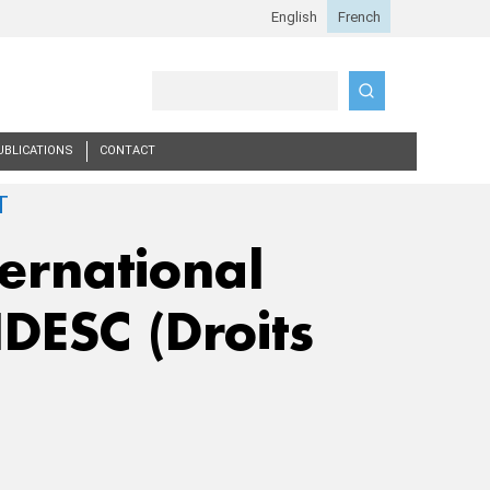
Search
UBLICATIONS
CONTACT
ernational
IDESC (Droits