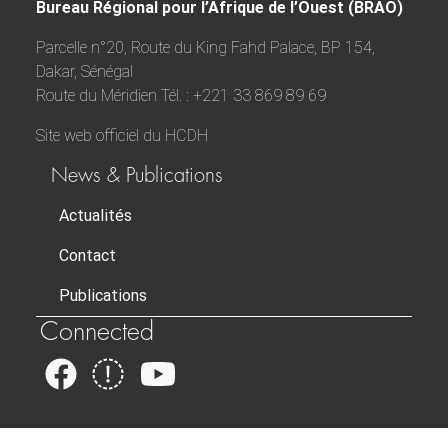
Bureau Régional pour l’Afrique de l’Ouest (BRAO)
Parcelle n°20, Route du King Fahd Palace, BP 154,
Dakar, Sénégal
Route du Méridien Tél. : +221 33 869 89 69
Site web officiel du HCDH
News & Publications
Actualités
Contact
Publications
Connected