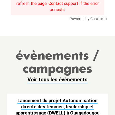
refresh the page. Contact support if the error
persists.
Powered by Curator.io
évènements /
campagnes
Voir tous les évènements
Lancement du projet Autonomisation
directe des femmes, leadership et
apprentissage (DWELL) à Ouagadougou