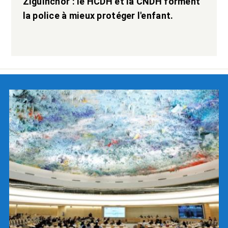
Ziguinchor : le HCDH et la CNDH forment
la police à mieux protéger l'enfant.