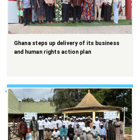
Ghana steps up delivery of its business
and human rights action plan
Elargir l’espace
démocratique