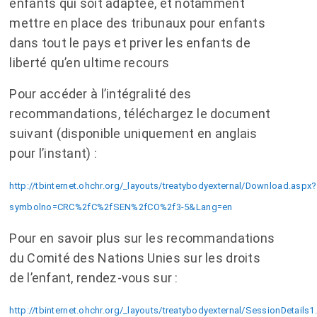
enfants qui soit adaptée, et notamment
mettre en place des tribunaux pour enfants
dans tout le pays et priver les enfants de
liberté qu’en ultime recours
Pour accéder à l’intégralité des
recommandations, téléchargez le document
suivant (disponible uniquement en anglais
pour l’instant) :
http://tbinternet.ohchr.org/_layouts/treatybodyexternal/Download.aspx?
symbolno=CRC%2fC%2fSEN%2fCO%2f3-5&Lang=en
Pour en savoir plus sur les recommandations
du Comité des Nations Unies sur les droits
de l’enfant, rendez-vous sur :
http://tbinternet.ohchr.org/_layouts/treatybodyexternal/SessionDetails1