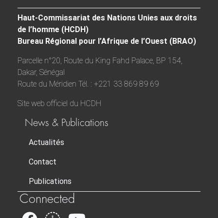
Haut-Commissariat des Nations Unies aux droits
de l’homme (HCDH)
Bureau Régional pour l’Afrique de l’Ouest (BRAO)
Parcelle n°20, Route du King Fahd Palace, BP 154,
Dakar, Sénégal
Route du Méridien Tél. : +221 33 869 89 69
Site web officiel du HCDH
News & Publications
Actualités
Contact
Publications
Connected