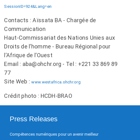
SessionID=924&Lang=en
Contacts : Aïssata BA - Chargée de
Communication
Haut-Commissariat des Nations Unies aux
Droits de l’homme - Bureau Régional pour
l’Afrique de l’Ouest
Email : aba@ohchr.org - Tel : +221 33 869 89
77
Site Web :
www.westafrica.ohchr.org
Crédit photo : HCDH-BRAO
Press Releases
Compétences numériques pour un avenir meilleur