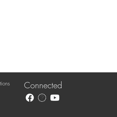
tions
Connected