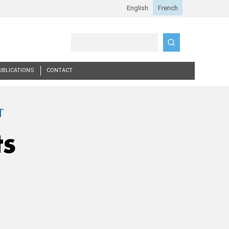
Search
UBLICATIONS
CONTACT
ts