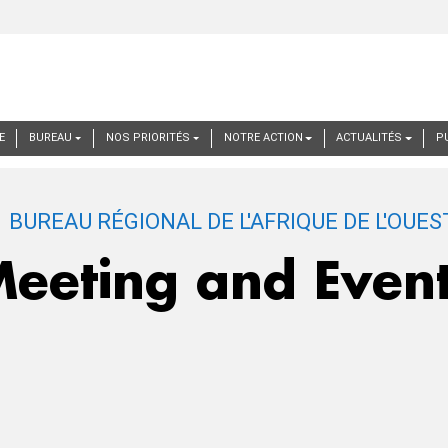
E
BUREAU
NOS PRIORITÉS
NOTRE ACTION
ACTUALITÉS
P
eeting and Even