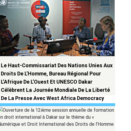
Le Haut-Commissariat Des Nations Unies Aux
Droits De L’Homme, Bureau Régional Pour
L’Afrique De L’Ouest Et UNESCO Dakar
Célèbrent La Journée Mondiale De La Liberté
De La Presse Avec West Africa Democracy
Radio Mettant En Lumière Les Femmes, La
Paix Et La