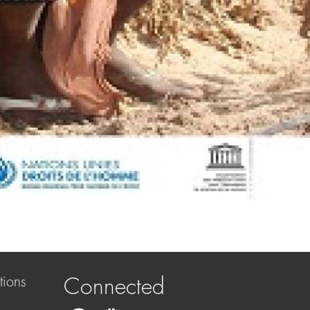
tions
Connected