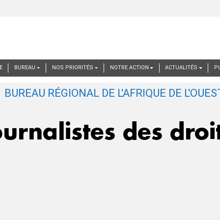
E
BUREAU
NOS PRIORITÉS
NOTRE ACTION
ACTUALITÉS
P
urnalistes des dro