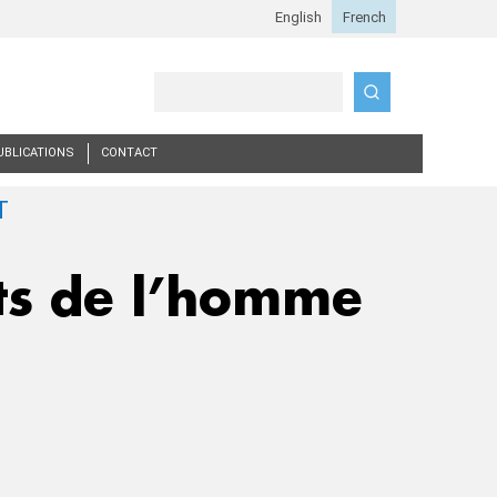
Search
UBLICATIONS
CONTACT
its de l’homme