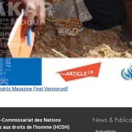
ghts Magazine Final Version.pdf
News & Publica
-Commissariat des Nations
s aux droits de l’homme (HCDH)
Actualités