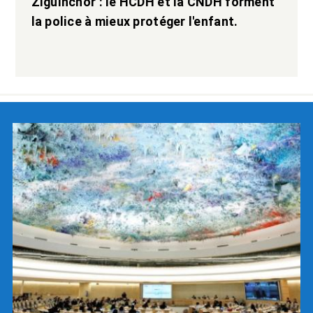
Ziguinchor : le HCDH et la CNDH forment
la police à mieux protéger l'enfant.