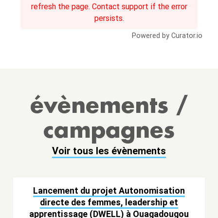
refresh the page. Contact support if the error
persists.
Powered by Curator.io
évènements /
campagnes
Voir tous les évènements
Lancement du projet Autonomisation
directe des femmes, leadership et
apprentissage (DWELL) à Ouagadougou