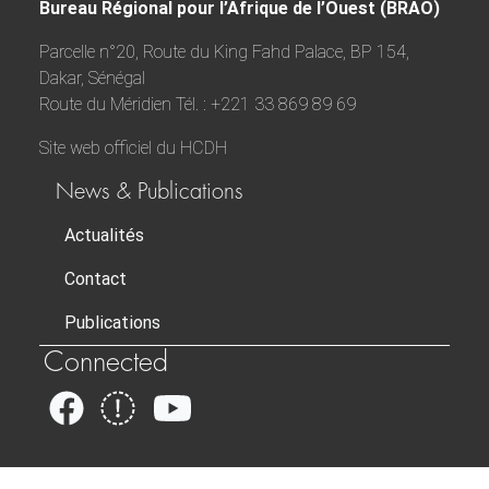
Bureau Régional pour l’Afrique de l’Ouest (BRAO)
Parcelle n°20, Route du King Fahd Palace, BP 154,
Dakar, Sénégal
Route du Méridien Tél. : +221 33 869 89 69
Site web officiel du HCDH
News & Publications
Actualités
Contact
Publications
Connected