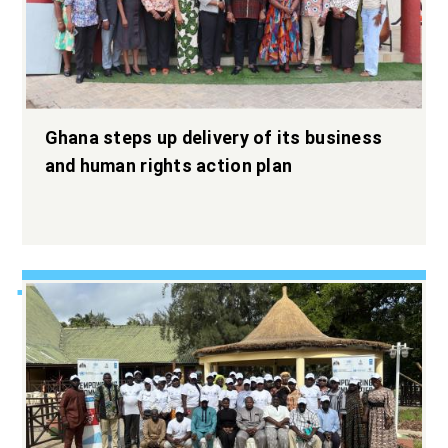
Ghana steps up delivery of its business
and human rights action plan
Elargir l’espace
démocratique